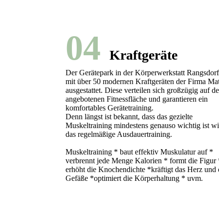
04
Kraftgeräte
Der Gerätepark in der Körperwerkstatt Rangsdorf 
mit über 50 modernen Kraftgeräten der Firma Mat
ausgestattet. Diese verteilen sich großzügig auf de
angebotenen Fitnessfläche und garantieren ein
komfortables Gerätetraining.
Denn längst ist bekannt, dass das gezielte
Muskeltraining mindestens genauso wichtig ist w
das regelmäßige Ausdauertraining.
Muskeltraining * baut effektiv Muskulatur auf *
verbrennt jede Menge Kalorien * formt die Figur 
erhöht die Knochendichte *kräftigt das Herz und 
Gefäße *optimiert die Körperhaltung * uvm.