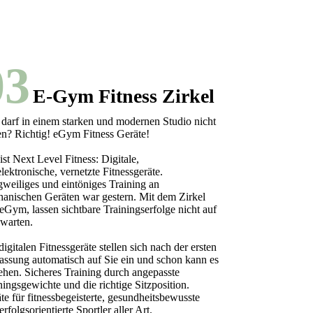
03
E-Gym Fitness Zirkel
darf in einem starken und modernen Studio nicht
en? Richtig! eGym Fitness Geräte!
ist Next Level Fitness: Digitale,
elektronische, vernetzte Fitnessgeräte.
weiliges und eintöniges Training an
anischen Geräten war gestern. Mit dem Zirkel
eGym, lassen sichtbare Trainingserfolge nicht auf
 warten.
digitalen Fitnessgeräte stellen sich nach der ersten
ssung automatisch auf Sie ein und schon kann es
ehen. Sicheres Training durch angepasste
ningsgewichte und die richtige Sitzposition.
te für fitnessbegeisterte, gesundheitsbewusste
erfolgsorientierte Sportler aller Art.