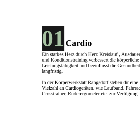
01
Cardio
Ein starkes Herz durch Herz-Kreislauf-, Ausdauer
und Konditionstraining verbessert die körperliche
Leistungsfähigkeit und beeinflusst die Gesundhei
langfristig.
In der Körperwerkstatt Rangsdorf stehen dir eine
Vielzahl an Cardiogeräten, wie Laufband, Fahrra
Crosstrainer, Ruderergometer etc. zur Verfügung.