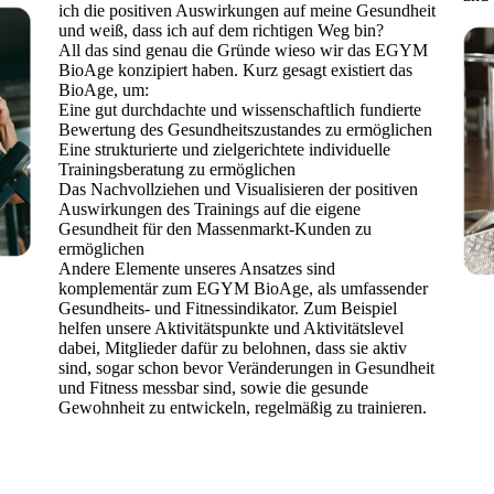
ich die positiven Auswirkungen auf meine Gesundheit
und weiß, dass ich auf dem richtigen Weg bin?
All das sind genau die Gründe wieso wir das EGYM
BioAge konzipiert haben. Kurz gesagt existiert das
BioAge, um:
Eine gut durchdachte und wissenschaftlich fundierte
Bewertung des Gesundheitszustandes zu ermöglichen
Eine strukturierte und zielgerichtete individuelle
Trainingsberatung zu ermöglichen
Das Nachvollziehen und Visualisieren der positiven
Auswirkungen des Trainings auf die eigene
Gesundheit für den Massenmarkt-Kunden zu
ermöglichen
Andere Elemente unseres Ansatzes sind
komplementär zum EGYM BioAge, als umfassender
Gesundheits- und Fitnessindikator. Zum Beispiel
helfen unsere Aktivitätspunkte und Aktivitätslevel
dabei, Mitglieder dafür zu belohnen, dass sie aktiv
sind, sogar schon bevor Veränderungen in Gesundheit
und Fitness messbar sind, sowie die gesunde
Gewohnheit zu entwickeln, regelmäßig zu trainieren.