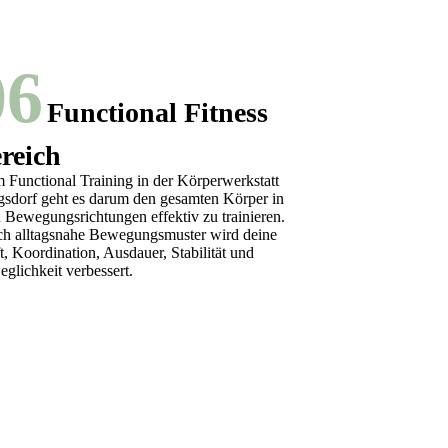
06
Functional Fitness
reich
 Functional Training in der Körperwerkstatt
sdorf geht es darum den gesamten Körper in
n Bewegungsrichtungen effektiv zu trainieren.
h alltagsnahe Bewegungsmuster wird deine
t, Koordination, Ausdauer, Stabilität und
glichkeit verbessert.